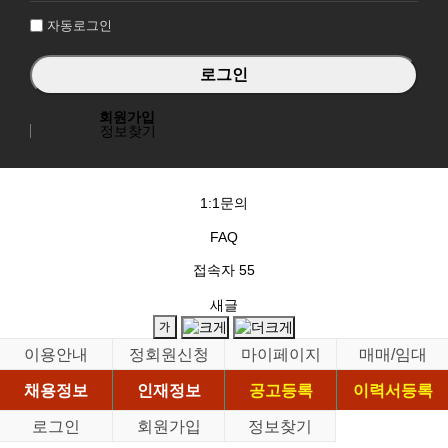
자동로그인
회원가입
정보찾기
1:1문의
FAQ
접속자
55
새글
이용안내
정회원신청
마이페이지
매매/임대
채용정보
인재정보
공고등록
이력서등록
로그인
회원가입
정보찾기