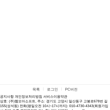
목록
로그인
PC버전
공지사항
개인정보처리방침
서비스이용약관
상호: (주)웹모아소프트, 주소: 경기도 고양시 일산동구 고봉로678번 길
155(성석동) 전화(평일오전 10시~17시까지): 010-4730-4343(회원가입