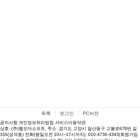
목록
로그인
PC버전
공지사항
개인정보처리방침
서비스이용약관
상호: (주)웹모아소프트, 주소: 경기도 고양시 일산동구 고봉로678번 길
155(성석동) 전화(평일오전 10시~17시까지): 010-4730-4343(회원가입