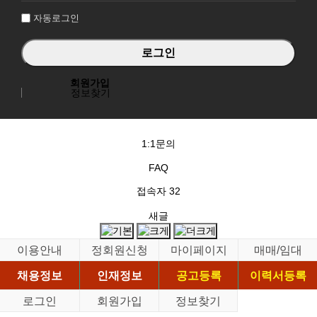
자동로그인
회원가입
정보찾기
1:1문의
FAQ
접속자
32
새글
이용안내
정회원신청
마이페이지
매매/임대
채용정보
인재정보
공고등록
이력서등록
로그인
회원가입
정보찾기